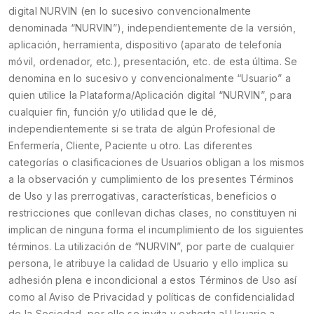
digital NURVIN (en lo sucesivo convencionalmente
denominada “NURVIN”), independientemente de la versión,
aplicación, herramienta, dispositivo (aparato de telefonía
móvil, ordenador, etc.), presentación, etc. de esta última. Se
denomina en lo sucesivo y convencionalmente “Usuario” a
quien utilice la Plataforma/Aplicación digital “NURVIN”, para
cualquier fin, función y/o utilidad que le dé,
independientemente si se trata de algún Profesional de
Enfermería, Cliente, Paciente u otro. Las diferentes
categorías o clasificaciones de Usuarios obligan a los mismos
a la observación y cumplimiento de los presentes Términos
de Uso y las prerrogativas, características, beneficios o
restricciones que conllevan dichas clases, no constituyen ni
implican de ninguna forma el incumplimiento de los siguientes
términos. La utilización de “NURVIN”, por parte de cualquier
persona, le atribuye la calidad de Usuario y ello implica su
adhesión plena e incondicional a estos Términos de Uso así
como al Aviso de Privacidad y políticas de confidencialidad
de la Sociedad, por ello se invita y exhorta al Usuario a