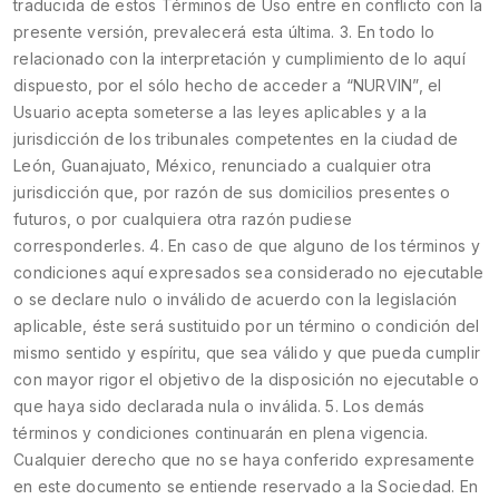
traducida de estos Términos de Uso entre en conflicto con la
presente versión, prevalecerá esta última. 3. En todo lo
relacionado con la interpretación y cumplimiento de lo aquí
dispuesto, por el sólo hecho de acceder a “NURVIN”, el
Usuario acepta someterse a las leyes aplicables y a la
jurisdicción de los tribunales competentes en la ciudad de
León, Guanajuato, México, renunciado a cualquier otra
jurisdicción que, por razón de sus domicilios presentes o
futuros, o por cualquiera otra razón pudiese
corresponderles. 4. En caso de que alguno de los términos y
condiciones aquí expresados sea considerado no ejecutable
o se declare nulo o inválido de acuerdo con la legislación
aplicable, éste será sustituido por un término o condición del
mismo sentido y espíritu, que sea válido y que pueda cumplir
con mayor rigor el objetivo de la disposición no ejecutable o
que haya sido declarada nula o inválida. 5. Los demás
términos y condiciones continuarán en plena vigencia.
Cualquier derecho que no se haya conferido expresamente
en este documento se entiende reservado a la Sociedad. En