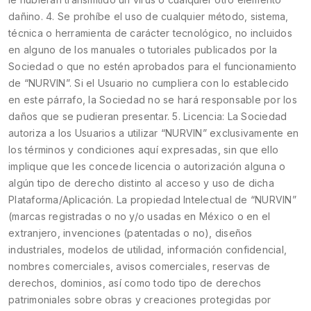
dañino. 4. Se prohíbe el uso de cualquier método, sistema,
técnica o herramienta de carácter tecnológico, no incluidos
en alguno de los manuales o tutoriales publicados por la
Sociedad o que no estén aprobados para el funcionamiento
de “NURVIN”. Si el Usuario no cumpliera con lo establecido
en este párrafo, la Sociedad no se hará responsable por los
daños que se pudieran presentar. 5. Licencia: La Sociedad
autoriza a los Usuarios a utilizar “NURVIN” exclusivamente en
los términos y condiciones aquí expresadas, sin que ello
implique que les concede licencia o autorización alguna o
algún tipo de derecho distinto al acceso y uso de dicha
Plataforma/Aplicación. La propiedad Intelectual de “NURVIN”
(marcas registradas o no y/o usadas en México o en el
extranjero, invenciones (patentadas o no), diseños
industriales, modelos de utilidad, información confidencial,
nombres comerciales, avisos comerciales, reservas de
derechos, dominios, así como todo tipo de derechos
patrimoniales sobre obras y creaciones protegidas por