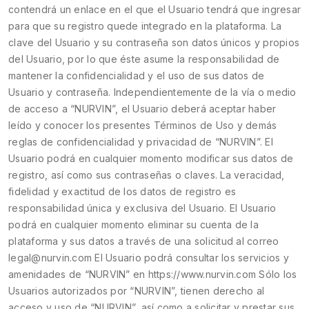
contendrá un enlace en el que el Usuario tendrá que ingresar
para que su registro quede integrado en la plataforma. La
clave del Usuario y su contraseña son datos únicos y propios
del Usuario, por lo que éste asume la responsabilidad de
mantener la confidencialidad y el uso de sus datos de
Usuario y contraseña. Independientemente de la vía o medio
de acceso a “NURVIN”, el Usuario deberá aceptar haber
leído y conocer los presentes Términos de Uso y demás
reglas de confidencialidad y privacidad de “NURVIN”. El
Usuario podrá en cualquier momento modificar sus datos de
registro, así como sus contraseñas o claves. La veracidad,
fidelidad y exactitud de los datos de registro es
responsabilidad única y exclusiva del Usuario. El Usuario
podrá en cualquier momento eliminar su cuenta de la
plataforma y sus datos a través de una solicitud al correo
legal@nurvin.com El Usuario podrá consultar los servicios y
amenidades de “NURVIN” en https://www.nurvin.com Sólo los
Usuarios autorizados por “NURVIN”, tienen derecho al
acceso y uso de “NURVIN”, así como a solicitar y prestar sus