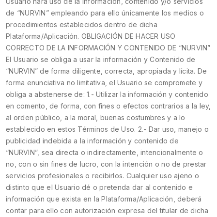
Usuario hará uso de la información, contenido y/o servicios
de “NURVIN” empleando para ello únicamente los medios o
procedimientos establecidos dentro de dicha
Plataforma/Aplicación. OBLIGACIÓN DE HACER USO
CORRECTO DE LA INFORMACIÓN Y CONTENIDO DE “NURVIN”
El Usuario se obliga a usar la información y Contenido de
“NURVIN” de forma diligente, correcta, apropiada y lícita. De
forma enunciativa no limitativa, el Usuario se compromete y
obliga a abstenerse de: 1.- Utilizar la información y contenido
en comento, de forma, con fines o efectos contrarios a la ley,
al orden público, a la moral, buenas costumbres y a lo
establecido en estos Términos de Uso. 2.- Dar uso, manejo o
publicidad indebida a la información y contenido de
“NURVIN”, sea directa o indirectamente, intencionalmente o
no, con o sin fines de lucro, con la intención o no de prestar
servicios profesionales o recibirlos. Cualquier uso ajeno o
distinto que el Usuario dé o pretenda dar al contenido e
información que exista en la Plataforma/Aplicación, deberá
contar para ello con autorización expresa del titular de dicha