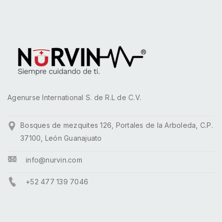
Agenurse International S. de R.L de C.V.
Bosques de mezquites 126, Portales de la Arboleda, C.P.
37100, León Guanajuato
info@nurvin.com
+52 477 139 7046