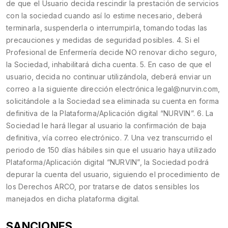
de que el Usuario decida rescindir la prestación de servicios
con la sociedad cuando así lo estime necesario, deberá
terminarla, suspenderla o interrumpirla, tomando todas las
precauciones y medidas de seguridad posibles. 4. Si el
Profesional de Enfermería decide NO renovar dicho seguro,
la Sociedad, inhabilitará dicha cuenta. 5. En caso de que el
usuario, decida no continuar utilizándola, deberá enviar un
correo a la siguiente dirección electrónica legal@nurvin.com,
solicitándole a la Sociedad sea eliminada su cuenta en forma
definitiva de la Plataforma/Aplicación digital “NURVIN”. 6. La
Sociedad le hará llegar al usuario la confirmación de baja
definitiva, vía correo electrónico. 7. Una vez transcurrido el
periodo de 150 días hábiles sin que el usuario haya utilizado
Plataforma/Aplicación digital “NURVIN”, la Sociedad podrá
depurar la cuenta del usuario, siguiendo el procedimiento de
los Derechos ARCO, por tratarse de datos sensibles los
manejados en dicha plataforma digital.
SANCIONES