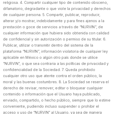
religiosa. 4. Compartir cualquier tipo de contenido obsceno,
difamatorio, degradante o que viole la privacidad y derechos
de cualquier persona. 5. Compartir, publicar, reproducir,
alterar y/o mostrar, indebidamente y para fines ajenos a la
prestación o goce de servicios a través de “NURVIN”, de
cualquier información que hubiera sido obtenida con calidad
de confidencial y sin autorización o permiso de su titular. 6.
Publicar, utilizar o transmitir dentro del sistema de la
plataforma “NURVIN”, información violatoria de cualquier ley
aplicable en México o algún otro país donde se utilice
“NURVIN”, o que sea contraria a las políticas de privacidad y
confidencialidad de la Sociedad. 7. Queda prohibido
cualquier otro uso que atente contra el orden público, la
moral y las buenas costumbres. 8. La Sociedad se reserva el
derecho de revisar, remover, editar o bloquear cualquier
contenido o información que el Usuario haya publicado,
enviado, compartido, o hecho público, siempre que lo estime
conveniente, pudiendo incluso suspender o prohibir el
acceso y uso de “NURVIN” al Usuario, ya sea de manera