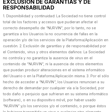
EXCLUSIÓN DE GARANTÍAS Y DE
RESPONSABILIDAD
1. Disponibilidad y continuidad: La Sociedad no tiene control
total de los factores y accesos que pudieran afectar el
correcto desempeño de “NURVIN”, por lo tanto, no se
garantiza a los Usuarios la no ocurrencia de fallas en la
operación y/o de los servicios de la Plataforma/Aplicación en
cuestión. 2. Exclusión de garantías y de responsabilidad por
el Contenido, virus y otros elementos dañinos: La Sociedad
no controla y no garantiza la ausencia de virus en el
contenido de “NURVIN”, ni la ausencia de otros elementos
que puedan producir alteraciones en el sistema informático
del Usuario o en la Plataforma/Aplicación misma. 3. Por el sólo
hecho de acceder a “NURVIN”, los Usuarios renuncian a su
derecho de demandar por cualquier vía a la Sociedad, por
todo daño o perjuicio que sufrieran en su sistema informático
(software), o en su dispositivo móvil, por haber usado
“NURVIN” y/o los servicios y/o el contenido, o porque éstos
le hubieran transmitido un virus o cualquier otro elemento